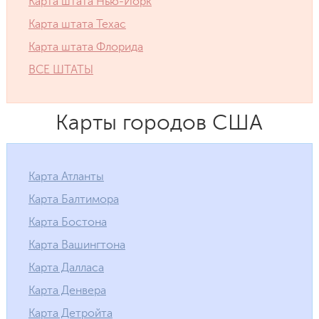
Карта штата Нью-Йорк
Карта штата Техас
Карта штата Флорида
ВСЕ ШТАТЫ
Карты городов США
Карта Атланты
Карта Балтимора
Карта Бостона
Карта Вашингтона
Карта Далласа
Карта Денвера
Карта Детройта