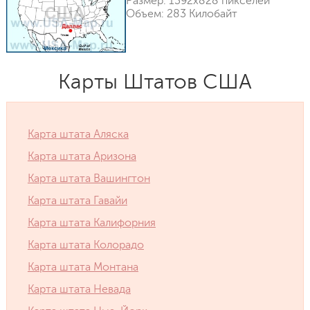
Размер: 1392x828 пикселей
Объем: 283 Килобайт
Карты Штатов США
Карта штата Аляска
Карта штата Аризона
Карта штата Вашингтон
Карта штата Гавайи
Карта штата Калифорния
Карта штата Колорадо
Карта штата Монтана
Карта штата Невада