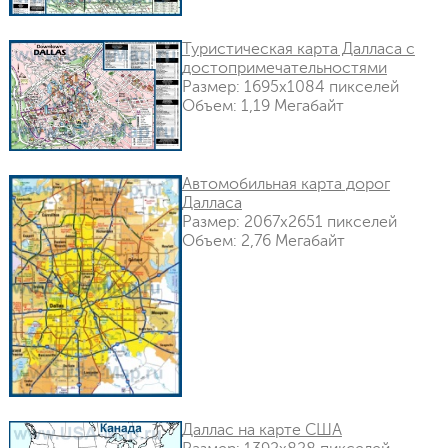
Туристическая карта Далласа с
достопримечательностями
Размер: 1695x1084 пикселей
Объем: 1,19 Мегабайт
Автомобильная карта дорог
Далласа
Размер: 2067x2651 пикселей
Объем: 2,76 Мегабайт
Даллас на карте США