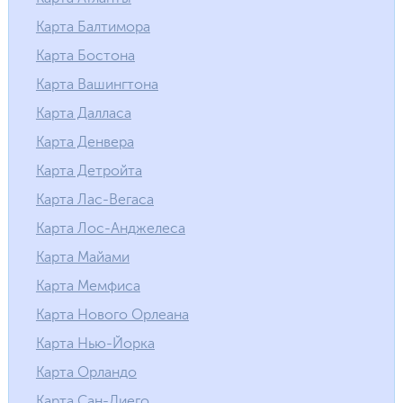
Карта Балтимора
Карта Бостона
Карта Вашингтона
Карта Далласа
Карта Денвера
Карта Детройта
Карта Лас-Вегаса
Карта Лос-Анджелеса
Карта Майами
Карта Мемфиса
Карта Нового Орлеана
Карта Нью-Йорка
Карта Орландо
Карта Сан-Диего