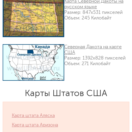
Карта Северной Дакоты на
русском языке
Размер: 847x531 пикселей
Объем: 245 Килобайт
Северная Дакота на карте
США
Размер: 1392x828 пикселей
Объем: 271 Килобайт
Карты Штатов США
Карта штата Аляска
Карта штата Аризона