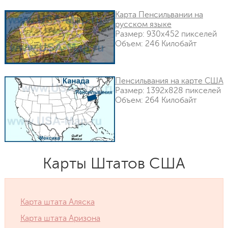
Карта Пенсильвании на
русском языке
Размер: 930x452 пикселей
Объем: 246 Килобайт
Пенсильвания на карте США
Размер: 1392x828 пикселей
Объем: 264 Килобайт
Карты Штатов США
Карта штата Аляска
Карта штата Аризона