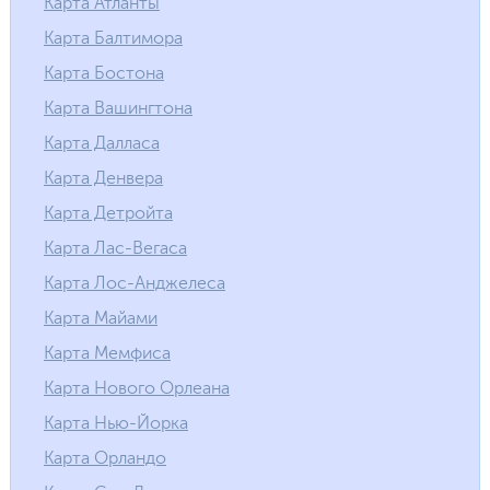
Карта Атланты
Карта Балтимора
Карта Бостона
Карта Вашингтона
Карта Далласа
Карта Денвера
Карта Детройта
Карта Лас-Вегаса
Карта Лос-Анджелеса
Карта Майами
Карта Мемфиса
Карта Нового Орлеана
Карта Нью-Йорка
Карта Орландо