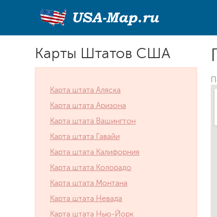
Карты Штатов США
П
Карта штата Аляска
Карта штата Аризона
Карта штата Вашингтон
Карта штата Гавайи
Карта штата Калифорния
Карта штата Колорадо
Карта штата Монтана
Карта штата Невада
Карта штата Нью-Йорк