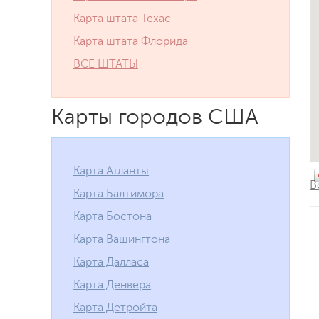
Карта штата Техас
Карта штата Флорида
ВСЕ ШТАТЫ
Карты городов США
Карта Атланты
В
Карта Балтимора
Карта Бостона
Карта Вашингтона
Карта Далласа
Карта Денвера
Карта Детройта