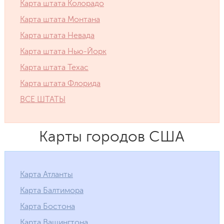
Карта штата Колорадо
Карта штата Монтана
Карта штата Невада
Карта штата Нью-Йорк
Карта штата Техас
Карта штата Флорида
ВСЕ ШТАТЫ
Карты городов США
Карта Атланты
Карта Балтимора
Карта Бостона
Карта Вашингтона