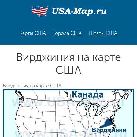
Карты США
Города США
Штаты США
Вирджиния на карте
США
Вирджиния на карте США